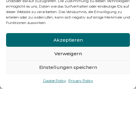
und/oder darauf zuzugreifen. Die Zustimmung zu diesen Technologien
ermöglicht es uns, Daten wie das Surfverhalten oder eindeutige IDs auf
dieser Website zu verarbeiten. Das Versäumnis, die Einwilligung zu
erteilen oder zu widerrufen, kann sich negativ auf einige Merkmale und
Funktionen auswirken.
Akzeptieren
Verweigern
Einstellungen speichern
Cookie Policy
Privacy Policy
PIANO BATTAGLIA MADONIE
Ferienwohnung
Sizilien Madonie